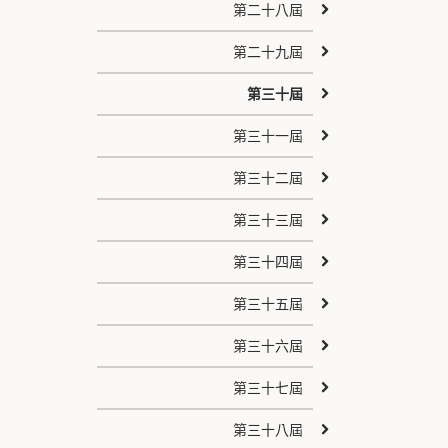
第二十八屆
第二十九屆
第三十屆
第三十一屆
第三十二屆
第三十三屆
第三十四屆
第三十五屆
第三十六屆
第三十七屆
第三十八屆