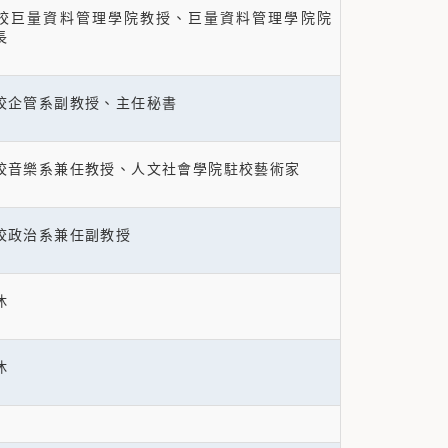
校巨量資料管理學院教授、巨量資料管理學院院
教務長
校企管系副教授、主任秘書
校音樂系兼任教授、人文社會學院駐校藝術家
校政治系兼任副教授
：退休
休