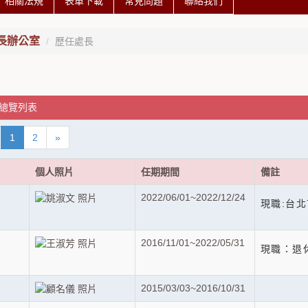
相關法規
表單下載
常見問題
聯絡我們
長辦公室
歷任處長
 總覽列表
1
2
»
個人照片
任期期間
備註
2022/06/01~2022/12/24
現職:台
2016/11/01~2022/05/31
現職：退
2015/03/03~2016/10/31