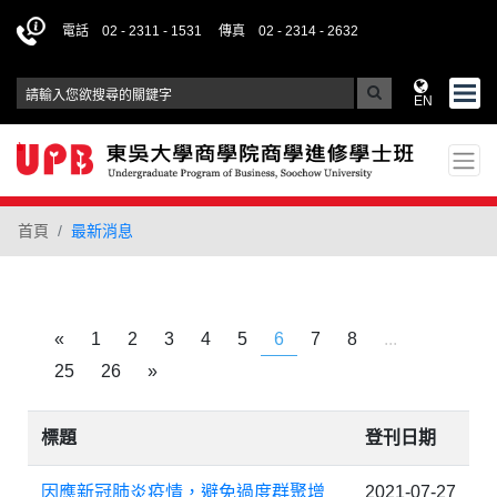
電話 02 - 2311 - 1531
傳真 02 - 2314 - 2632
EN
首頁
最新消息
«
1
2
3
4
5
6
7
8
...
25
26
»
標題
登刊日期
因應新冠肺炎疫情，避免過度群聚增
2021-07-27