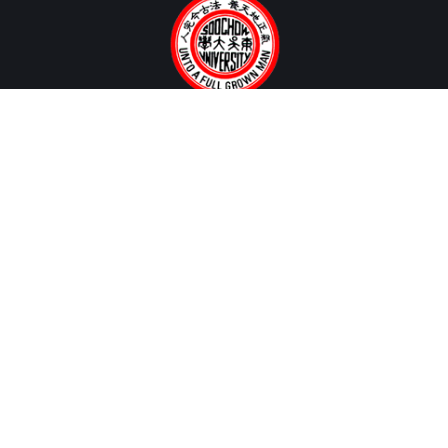
聯絡我們
歡迎您多多利用以下所列各項聯絡方式，隨時與我們聯繫指教。
聯絡地址：
〒 100006 台北市中正區貴陽街一段56號第2大樓2108室
聯絡電話：
02 2311 1531 分機 2571、2572
電子郵件：
mo@scu.edu.tw
常用連結