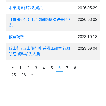
本學期暑修報名資訊
2026-05-29
【資訊公告】114-2網路選課註冊時間
2026-03-02
表
教室調整
2023-10-18
丘山行 / 丘山旅行社 兼職工讀生,行政
2023-09-04
助理,資料輸入人員
«
1
2
3
4
5
6
7
8
...
25
26
»