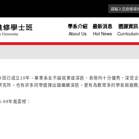
學系介紹
最新消息
選課資訊
About Us
Hot News
Curriculum
本班已成立10年，畢業系友不論就業或深造，表現均十分優秀，深受
研究所，也有許多同學選擇出國繼續深造，更有為數眾多的學長姐服務
6-99
年風雲榜：