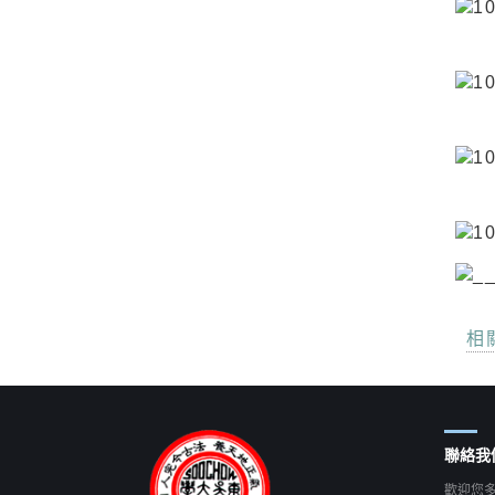
相
聯絡我
歡迎您