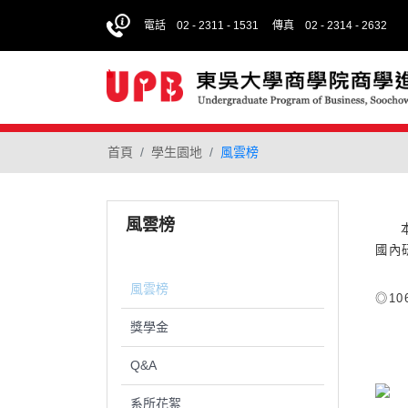
電話 02 - 2311 - 1531
傳真 02 - 2314 - 2632
首頁
學生園地
風雲榜
風雲榜
國內
風雲榜
◎10
獎學金
Q&A
系所花絮