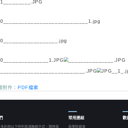
關附件：
PDF檔案
們
常用連結
歡
多多利用以下所列各項聯絡方式，隨時與
商學院首頁