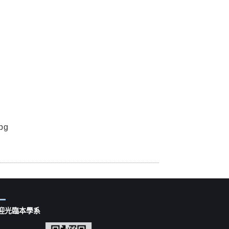
迎光臨本學系