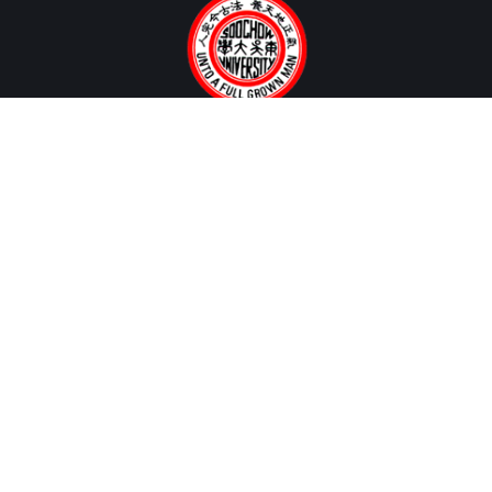
聯絡我們
歡迎您多多利用以下所列各項聯絡方式，隨時與我們聯繫指教。
聯絡地址：
〒 100006 台北市中正區貴陽街一段56號第2大樓2108室
聯絡電話：
02 2311 1531 分機 2571、2572
電子郵件：
mo@scu.edu.tw
常用連結