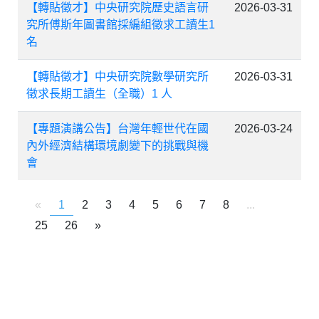
【轉貼徵才】中央研究院歷史語言研
2026-03-31
究所傅斯年圖書館採編組徵求工讀生1
名
【轉貼徵才】中央研究院數學研究所
2026-03-31
徵求長期工讀生（全職）1 人
【專題演講公告】台灣年輕世代在國
2026-03-24
內外經濟結構環境劇變下的挑戰與機
會
«
1
2
3
4
5
6
7
8
...
25
26
»