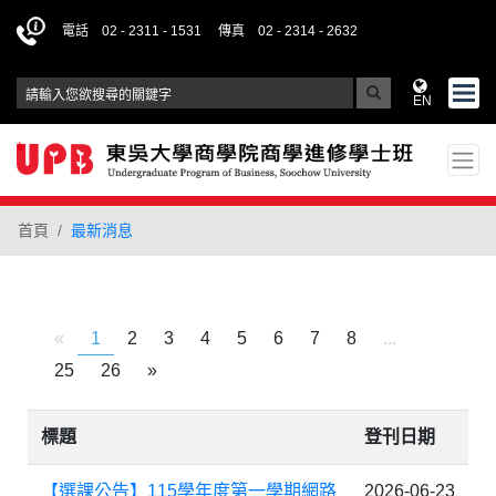
電話 02 - 2311 - 1531
傳真 02 - 2314 - 2632
EN
首頁
最新消息
«
1
2
3
4
5
6
7
8
...
25
26
»
標題
登刊日期
【選課公告】115學年度第一學期網路
2026-06-23