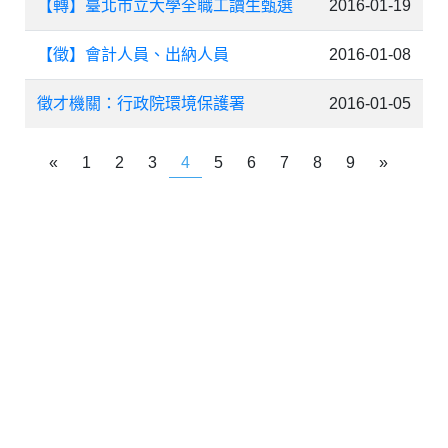
【轉】臺北市立大學全職工讀生甄選
2016-01-19
【徵】會計人員、出納人員
2016-01-08
徵才機關：行政院環境保護署
2016-01-05
«
1
2
3
4
5
6
7
8
9
»