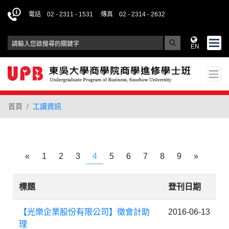
電話 02 - 2311 - 1531
傳真 02 - 2314 - 2632
EN
首頁
工讀資訊
«
1
2
3
4
5
6
7
8
9
»
標題
登刊日期
【光樂企業股份有限公司】徵會計助
2016-06-13
理