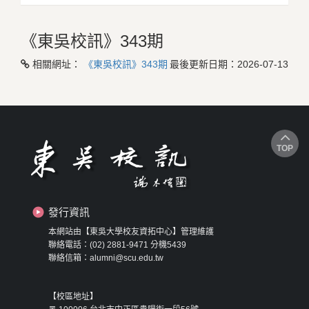
《東吳校訊》343期
相關網址：
《東吳校訊》343期
最後更新日期：
2026-07-13
TOP
發行資訊
本網站由【東吳大學校友資拓中心】管理維護
聯絡電話：(02) 2881-9471 分機5439
聯絡信箱：alumni@scu.edu.tw
【校區地址】