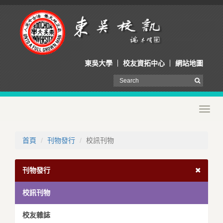
東吳大學
校友資拓中心
網站地圖
Toggl
navig
首頁
刊物發行
校訊刊物
刊物發行
校訊刊物
校友雜誌