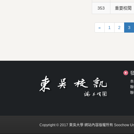
353
重要校聞
«
1
2
3
本
聯
聯
Copyright © 2017 東吳大學 網站內容版權所有 Soochow Universit