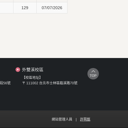
129
07/07/2026
外雙溪校區
TOP
【校區地址】
段56號
〒 111002 台北市士林區臨溪路70號
網站管理人員 |
許珮甄