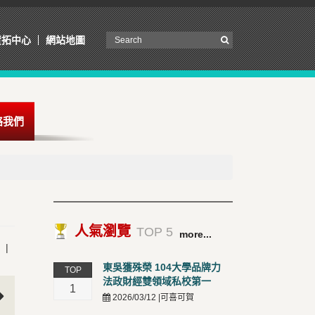
資拓中心
網站地圖
絡我們
人氣瀏覽
TOP 5
more...
|
東吳獲殊榮 104大學品牌力
TOP
法政財經雙領域私校第一
1
2026/03/12 |可喜可賀
t