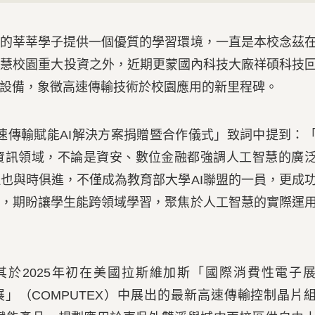
的莘莘學子提供一個優質的學習環境，一直是本校念茲
智慧校園重大投資之外，近期更蒙國內科技大廠祥碩科技
階設備，象徵高速傳輸技術於校園應用的新里程碑。
速傳輸賦能AI解決方案捐贈暨合作儀式」致詞中提到：
資訊領域，不論是資安、數位金融都強調人工智慧的廣
也與時俱進，不僅成為教育部大學AI聯盟的一員，更成
用，期盼讓學生能跨領域學習，聚焦於人工智慧的實際運
2025年初在美國拉斯維加斯「國際消費性電子
展」（COMPUTEX）中展出的最新高速傳輸控制晶片