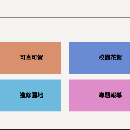
可喜可賀
校園花絮
進修園地
專題報導