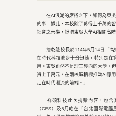
在AI浪潮的席捲之下，如何為東吳
的事。據此，本校除了募得上千萬的
社會之善舉，捐贈東吳大學AI相關高
詹乾隆校長於114年5月14日「高
在時代科技進步十分迅速，特別是在
用。東吳雖然不是理工導向的大學，但
資上千萬元，在兩校區積極推動AI應
走在時代潮流的前端。」
祥碩科技此次捐贈內容，包含其於
（CES）及5月底在「台北國際電腦