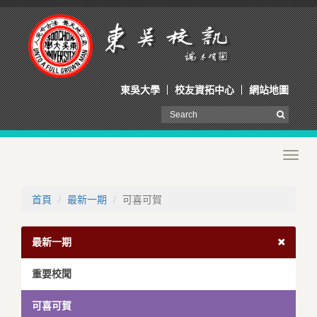
東吳大學
校友資拓中心
網站地圖
Toggl
navig
首頁
最新一期
可喜可賀
最新一期
重要校聞
可喜可賀