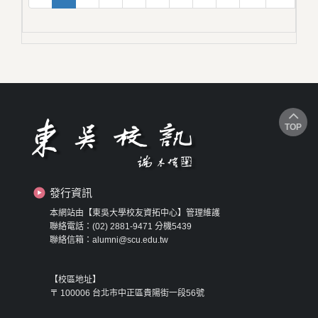
TOP
發行資訊
本網站由【東吳大學校友資拓中心】管理維護
聯絡電話：(02) 2881-9471 分機5439
聯絡信箱：alumni@scu.edu.tw
【校區地址】
〒 100006 台北市中正區貴陽街一段56號