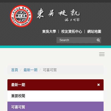
東吳大學
校友資拓中心
網站地圖
Toggl
navig
首頁
最新一期
可喜可賀
最新一期
重要校聞
可喜可賀