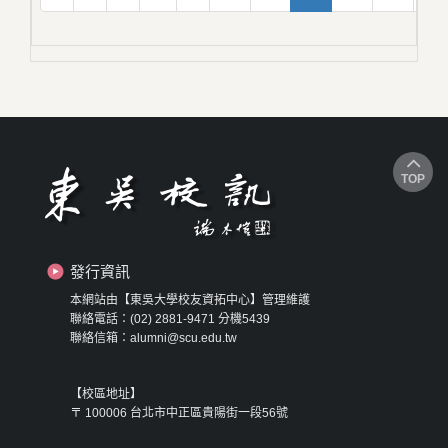
TOP
發行資訊
本網站由【東吳大學校友資拓中心】管理維護
聯絡電話：(02) 2881-9471 分機5439
聯絡信箱：alumni@scu.edu.tw
【校區地址】
〒 100006 台北市中正區貴陽街一段56號