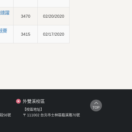
加速躍
3470
02/20/2020
會競賽
3415
02/17/2020
外雙溪校區
TOP
【校區地址】
段56號
〒 111002 台北市士林區臨溪路70號