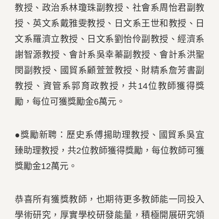
教授、政治系林瓊珠副教授、社會系周怡君副教
授、英文系戴雅雯教授、日文系王世和教授、日
文系羅濟立教授、日文系劉怡伶副教授、經濟系
謝智源教授、會計系吳幸蓁副教授、會計系洪聖
閔副教授、國貿系顧萱萱教授、財精系詹芳書副
教授、資管系郭育政教授，共14位教師獲得獎
勵，每位可獲獎勵金6萬元。
●獎勵新聘：歷史系傅揚助理教授、國貿系吳宜
臻助理教授，共2位教師獲得獎勵，每位教師可獲
獎勵金12萬元。
恭喜所有獲獎教師，也期待更多教師能一同投入
學術研究，厚實學校研發能量，積極開展研究領