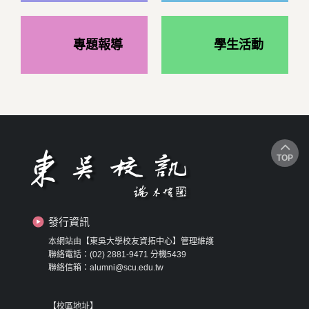
專題報導
學生活動
TOP
發行資訊
本網站由【東吳大學校友資拓中心】管理維護
聯絡電話：(02) 2881-9471 分機5439
聯絡信箱：alumni@scu.edu.tw
【校區地址】