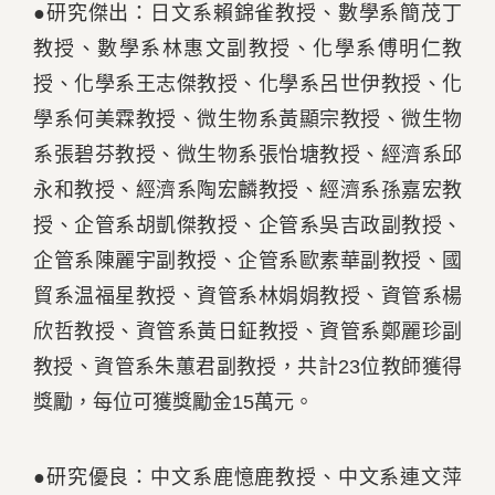
●研究傑出：日文系賴錦雀教授、數學系簡茂丁
教授、數學系林惠文副教授、化學系傅明仁教
授、化學系王志傑教授、化學系呂世伊教授、化
學系何美霖教授、微生物系黃顯宗教授、微生物
系張碧芬教授、微生物系張怡塘教授、經濟系邱
永和教授、經濟系陶宏麟教授、經濟系孫嘉宏教
授、企管系胡凱傑教授、企管系吳吉政副教授、
企管系陳麗宇副教授、企管系歐素華副教授、國
貿系温福星教授、資管系林娟娟教授、資管系楊
欣哲教授、資管系黃日鉦教授、資管系鄭麗珍副
教授、資管系朱蕙君副教授，共計23位教師獲得
獎勵，每位可獲獎勵金15萬元。
●研究優良：中文系鹿憶鹿教授、中文系連文萍