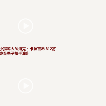
小提琴大師海克．卡薩吉昂 612將
東吳學子攜手演出