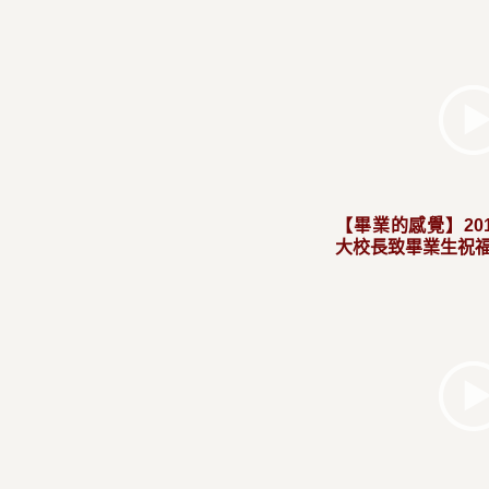
【畢業的感覺】20
大校長致畢業生祝