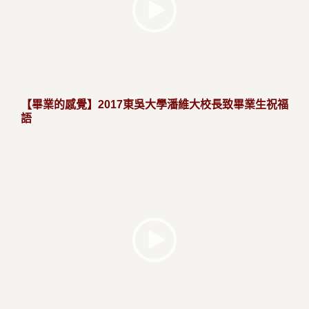
【畢業的感覺】2017東吳大學潘維大校長致畢業生祝福
語