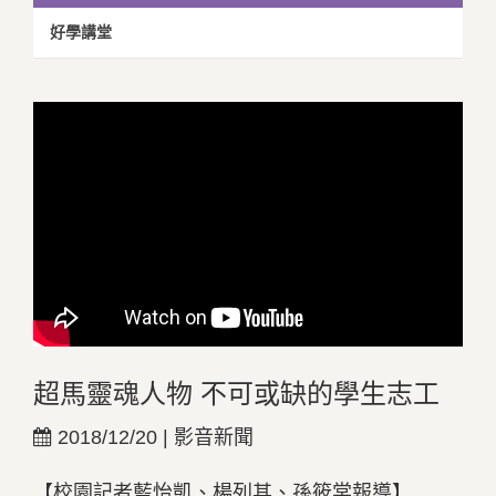
好學講堂
超馬靈魂人物 不可或缺的學生志工
2018/12/20 | 影音新聞
【校園記者藍怡凱、楊列其、孫筱棠報導】