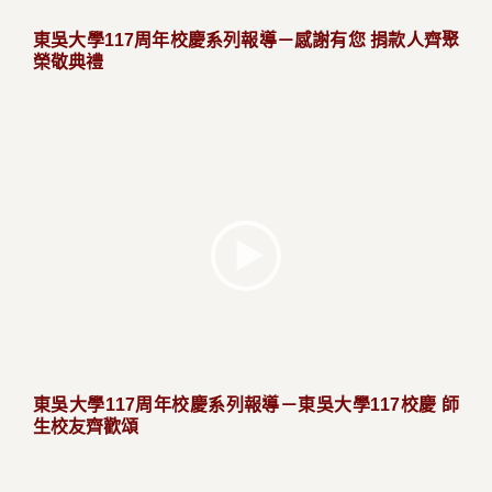
東吳大學117周年校慶系列報導－感謝有您 捐款人齊聚
榮敬典禮
東吳大學117周年校慶系列報導－東吳大學117校慶 師
生校友齊歡頌