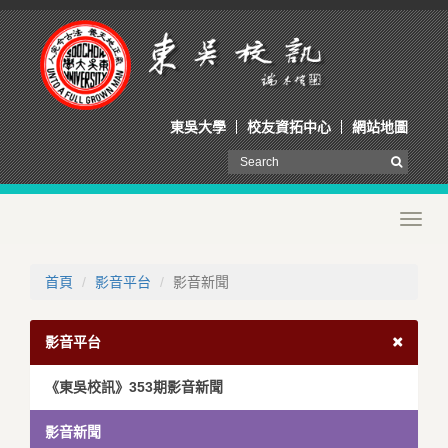
東吳大學
校友資拓中心
網站地圖
Toggl
navig
首頁
影音平台
影音新聞
影音平台
《東吳校訊》353期影音新聞
影音新聞