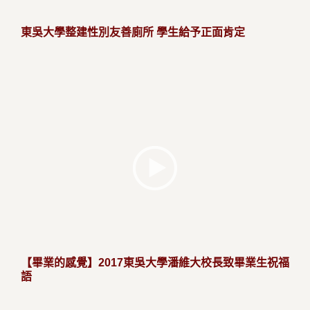
東吳大學整建性別友善廁所 學生給予正面肯定
【畢業的感覺】2017東吳大學潘維大校長致畢業生祝福
語