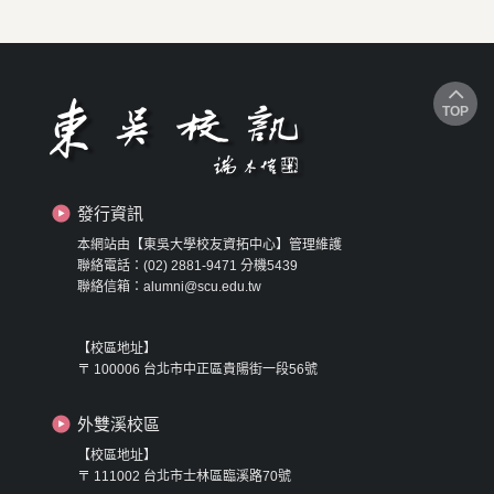
TOP
發行資訊
本網站由【東吳大學校友資拓中心】管理維護
聯絡電話：(02) 2881-9471 分機5439
聯絡信箱：alumni@scu.edu.tw
【校區地址】
〒 100006 台北市中正區貴陽街一段56號
外雙溪校區
【校區地址】
〒 111002 台北市士林區臨溪路70號