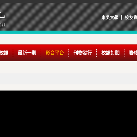
東吳大學
校友
校訊
最新一期
影音平台
刊物發行
校訊訂閱
聯