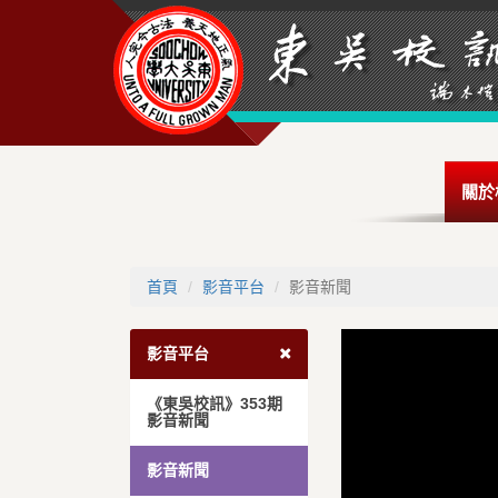
關於
首頁
影音平台
影音新聞
影音平台
《東吳校訊》353期
影音新聞
影音新聞