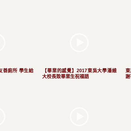
友善廁所 學生給
【畢業的感覺】2017東吳大學潘維
東
大校長致畢業生祝福語
謝