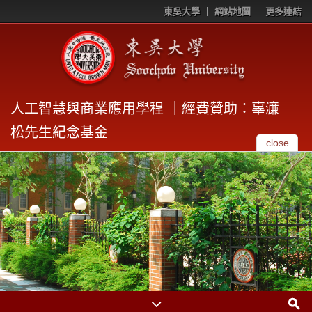
東吳大學
網站地圖
更多連結
人工智慧與商業應用學程 ｜經費贊助：辜濓
松先生紀念基金
close