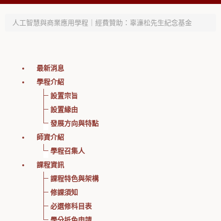
人工智慧與商業應用學程｜經費贊助：辜濓松先生紀念基金
最新消息
學程介紹
設置宗旨
設置緣由
發展方向與特點
師資介紹
學程召集人
課程資訊
課程特色與架構
修課須知
必選修科目表
學分抵免申請