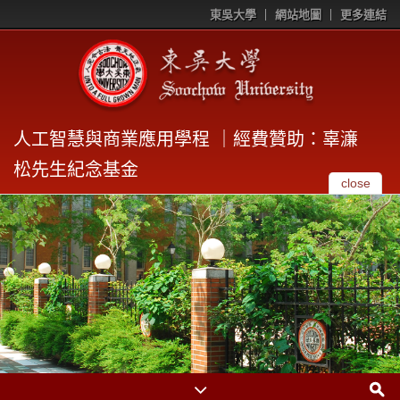
東吳大學
網站地圖
更多連結
人工智慧與商業應用學程 ｜經費贊助：辜濓
松先生紀念基金
close