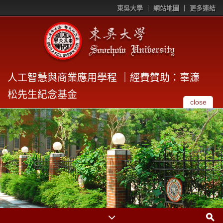
東吳大學
網站地圖
更多連結
人工智慧與商業應用學程 ｜經費贊助：辜濓
松先生紀念基金
close