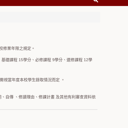
本校修業年限之規定。
礎課程 15學分、必修課程 9學分、選修課程 12學
讀需視當年度本校學生錄取情況而定 。
、自傳 、修讀理由、修課計畫 及其他有利審查資料依