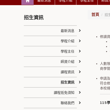
最新消息
學程介紹
學程主任
師資
首頁
招
招生資訊
最新消息
修讀
學程介紹
學程主任
師資介紹
人數
商學管
課程資訊
申請
招生資訊
符合修
本校
課程抵免須知
115
聯絡我們