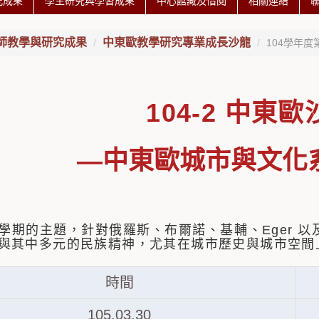
究成果
學生研究與學習成果
中心館藏及借閱
相關連結
師教學與研究成果
中東歐教學研究專業成長沙龍
104學年度
104-2 中東
—中東歐城市與文化系
學期的主題，針對俄羅斯、布爾諾、基輔、Eger 
與其中多元的民族精神，尤其在城市歷史與城市空間
時間
105.03.30