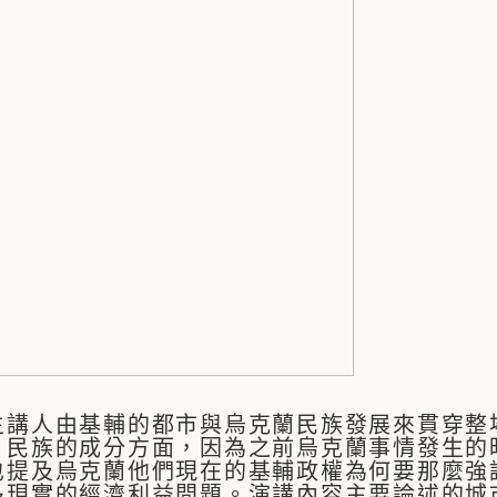
主講人由基輔的都市與烏克蘭民族發展來貫穿整
、民族的成分方面，因為之前烏克蘭事情發生的
也提及烏克蘭他們現在的基輔政權為何要那麼強
多現實的經濟利益問題。演講內容主要論述的城