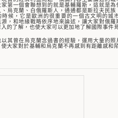
大家第一個會聯想到的就是基輔羅斯，這就是為
人、烏克蘭、白俄羅斯人，通通都是斯拉夫民族
的時候，它是歐洲的很重要的一個古文明的城
能源，和地緣戰略依序地來論述，讓大家對俄羅
深入的了解，也使大家可以更加地了解國際事件
也以其曾在烏克蘭念過書的經驗，運用大量的照
，使大家對於基輔和烏克蘭不再感到有距離感和