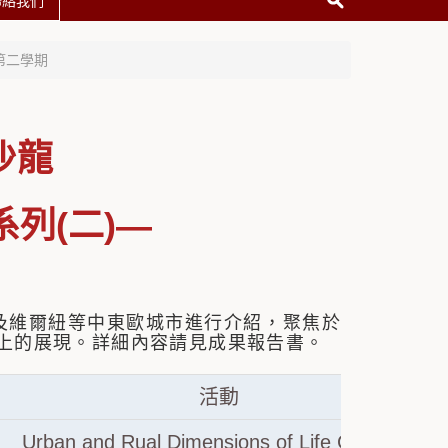
聯絡我們
第二學期
歐沙龍
列(二)—
以及維爾紐等中東歐城市進行介紹，聚焦於
上的展現。詳細內容請見成果報告書。
活動
Urban and Rual Dimensions of Life Certainty