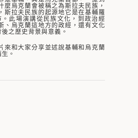
什麼烏克蘭會被稱之為斯拉夫民族，
，斯拉夫民族的起源地它是在基輔羅
市。此場演講從民族文化，到政治經
斯、烏克蘭這地方的政經，還有文化
背後之歷史背景與意義。
片來和大家分享並述說基輔和烏克蘭
陌生。