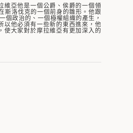
拉維亞他是一個公爵、侯爵的一個領
現在斯洛伐克的一個前身的雛形。他跟
，一個政治的、一個極權組織的產生，
所以他必須有一些新的東西進來，他
，使大家對於摩拉維亞有更加深入的