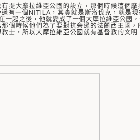
也有提大摩拉維亞公國的設立，那個時候這個摩
邊有一個NITILA，其實就是斯洛伐克，就是
A合在一起之後，他就變成了一個大摩拉維亞公國
為那個時候他們為了要對抗旁邊的法蘭西王國，
傳教士，所以大摩拉維亞公國就有基督教的文明