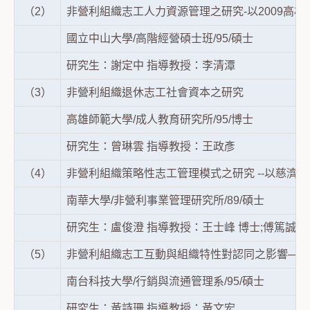
（2）
非營利組織志工人力資源管理之研究-以2009高
國立中山大學/高階經營碩士班/95/碩士
研究生：謝定中 指導教授：李清潭
（3）
非營利組織退休志工社會資本之研究
高雄師範大學/成人教育研究所/95/博士
研究生：曾琳雲 指導教授：王政彥
（4）
非營利組織策略性志工管理模式之研究 --以慈濟
南華大學/非營利事業管理研究所/89/碩士
研究生：盧俊澄 指導教授：王士峰 博士;傅篤誠 
（5）
非營利組織志工互動與組織特性對認同之影響—社
南台科技大學/行銷與流通管理系/95/碩士
研究生：黃詩珊 指導教授：黃文宏