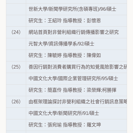
世新大學/新聞學研究所(含碩專班)/96/碩士
研究生：王紹玲 指導教授：彭懷恩
（24）
網站首頁對非營利組織行銷傳播影響之研究
元智大學/資訊傳播學系/92/碩士
研究生：陳毓婷 指導教授：陳偉如
（25）
善因行銷對消費者購買行為的知覺風險影響之研究
中國文化大學/國際企業管理研究所/95/碩士
研究生：簡嘉伶 指導教授：梁榮輝;柯勝揮
（26）
由框架理論探討非營利組織之社會行銷訊息策略─
中國文化大學/新聞研究所/91/碩士
研究生：張宛瑜 指導教授：羅文坤