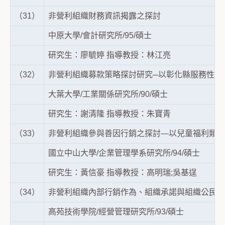
（31）
非營利組織財務資訊揭露之探討
中原大學/會計研究所/95/碩士
研究生：廖毓婷 指導教授：林江亮
（32）
非營利組織募款策略探討研究─以彰化縣服務性社
大葉大學/工業關係研究所/90/碩士
研究生：謝清隆 指導教授：朱寶青
（33）
非營利組織參與善因行銷之探討—以兒童福利類型
國立中山大學/企業管理學系研究所/94/碩士
研究生：黃信豪 指導教授：高明瑞;吳基逞
（34）
非營利組織內部行銷作為、組織承諾與組織公民行
高苑技術學院/經營管理研究所/93/碩士