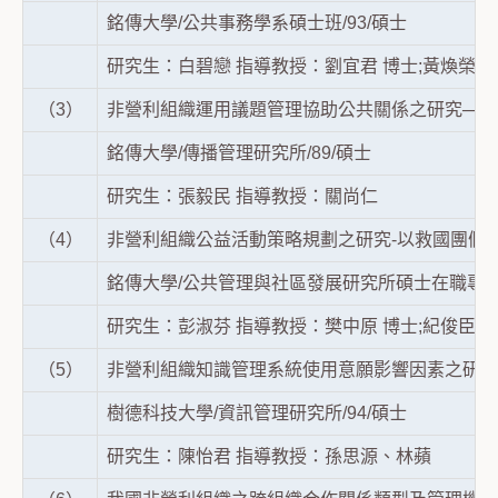
銘傳大學/公共事務學系碩士班/93/碩士
研究生：白碧戀 指導教授：劉宜君 博士;黃煥榮 
（3）
非營利組織運用議題管理協助公共關係之研究─以
銘傳大學/傳播管理研究所/89/碩士
研究生：張毅民 指導教授：關尚仁
（4）
非營利組織公益活動策略規劃之研究-以救國團假
銘傳大學/公共管理與社區發展研究所碩士在職專班/
研究生：彭淑芬 指導教授：樊中原 博士;紀俊臣 
（5）
非營利組織知識管理系統使用意願影響因素之研究
樹德科技大學/資訊管理研究所/94/碩士
研究生：陳怡君 指導教授：孫思源、林蘋