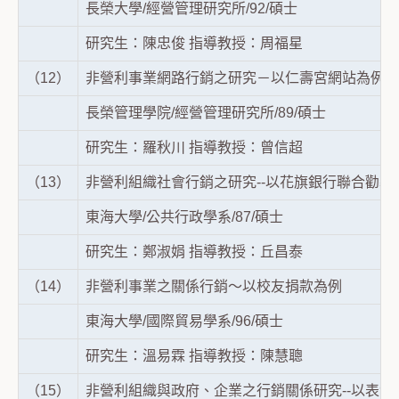
長榮大學/經營管理研究所/92/碩士
研究生：陳忠俊 指導教授：周福星
（12）
非營利事業網路行銷之研究－以仁壽宮網站為例
長榮管理學院/經營管理研究所/89/碩士
研究生：羅秋川 指導教授：曾信超
（13）
非營利組織社會行銷之研究--以花旗銀行聯合勸募
東海大學/公共行政學系/87/碩士
研究生：鄭淑娟 指導教授：丘昌泰
（14）
非營利事業之關係行銷～以校友捐款為例
東海大學/國際貿易學系/96/碩士
研究生：溫易霖 指導教授：陳慧聰
（15）
非營利組織與政府、企業之行銷關係研究--以表演