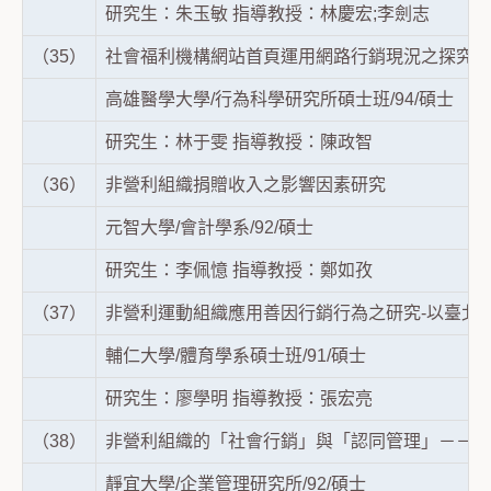
研究生：朱玉敏 指導教授：林慶宏;李劍志
（35）
社會福利機構網站首頁運用網路行銷現況之探究
高雄醫學大學/行為科學研究所碩士班/94/碩士
研究生：林于雯 指導教授：陳政智
（36）
非營利組織捐贈收入之影響因素研究
元智大學/會計學系/92/碩士
研究生：李佩憶 指導教授：鄭如孜
（37）
非營利運動組織應用善因行銷行為之研究-以臺北
輔仁大學/體育學系碩士班/91/碩士
研究生：廖學明 指導教授：張宏亮
（38）
非營利組織的「社會行銷」與「認同管理」－－以
靜宜大學/企業管理研究所/92/碩士