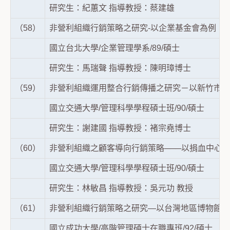
研究生：紀蕙文 指導教授：蔡建雄
（58）
非營利組織行銷策略之研究-以企業基金會為例
國立台北大學/企業管理學系/89/碩士
研究生：馬瑞聲 指導教授：陳明璋博士
（59）
非營利組織運用整合行銷傳播之研究－以新竹市社
國立交通大學/管理科學學程碩士班/90/碩士
研究生：謝建國 指導教授：褚宗堯博士
（60）
非營利組織之顧客導向行銷策略───以捐血中心
國立交通大學/管理科學學程碩士班/90/碩士
研究生：林敏昌 指導教授：吳元功 教授
（61）
非營利組織行銷策略之研究—以台灣地區博物館為
國立成功大學/高階管理碩士在職專班/92/碩士