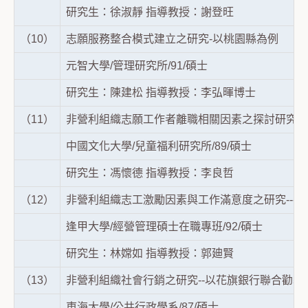
研究生：徐淑靜 指導教授：謝登旺
（10）
志願服務整合模式建立之研究-以桃園縣為例
元智大學/管理研究所/91/碩士
研究生：陳建松 指導教授：李弘暉博士
（11）
非營利組織志願工作者離職相關因素之探討研究－
中國文化大學/兒童福利研究所/89/碩士
研究生：馮懷德 指導教授：李良哲
（12）
非營利組織志工激勵因素與工作滿意度之研究---
逢甲大學/經營管理碩士在職專班/92/碩士
研究生：林嫦如 指導教授：郭廸賢
（13）
非營利組織社會行銷之研究--以花旗銀行聯合勸募
東海大學/公共行政學系/87/碩士