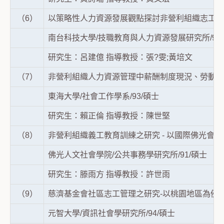
（6）
以策略性人力資源發展觀點探討非營利組織志工之
南台科技大學/技職教育與人力資源發展研究所/95
研究生：呂建億 指導教授：張?雯;黃培文
（7）
非營利組織人力資源管理中薪酬制度現況、勞動條
東海大學/社會工作學系/93/碩士
研究生：賴正倫 指導教授：陳世堅
（8）
非營利組織義工教育訓練之研究 - 以國際佛光會
佛光人文社會學院/公共事務學研究所/91/碩士
研究生：滕雨方 指導教授：許世雨
（9）
慈濟基金會社區志工管理之研究-以桃園地區為例
元智大學/資訊社會學研究所/94/碩士