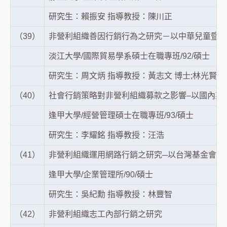
研究生：賴振安 指導教授：陳川正
（39）
非營利組織善因行銷行為之研究－以中華兒童暨家
淡江大學/國際貿易學系碩士在職專班/92/碩士
研究生：周文炳 指導教授：黃志文 博士;林光賢 
（40）
社會行銷策略對非營利組織募款之影響–以國內某
逢甲大學/經營管理碩士在職專班/93/碩士
研究生：李耀銘 指導教授：汪浩
（41）
非營利組織運用網路行銷之研究─以台灣基金會網
逢甲大學/企業管理所/90/碩士
研究生：吳紀勳 指導教授：林豐智
（42）
非營利組織志工內部行銷之研究