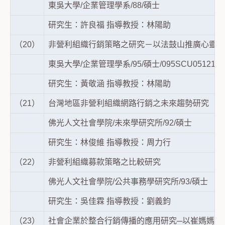
東吳大學/企業管理學系/88/碩士
研究生：許良福 指導教授：林陽助
（20）
非營利組織行銷策略之研究－以法鼓山推廣心靈環
東吳大學/企業管理學系/95/碩士/095SCU0512102
研究生：黃敬涵 指導教授：林陽助
（21）
台灣地區非營利組織網路行銷之未來趨勢研究
佛光人文社會學院/未來學研究所/92/碩士
研究生：林俊維 指導教授：周力行
（22）
非營利組織募款策略之比較研究
佛光人文社會學院/公共事務學研究所/93/碩士
研究生：吳佳霖 指導教授：劉義鈞
（23）
社會企業於整合行銷傳播的應用研究─以崔媽媽基