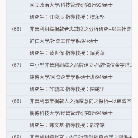
國立政治大學/科技管理研究所/92/碩士
研究生：江奕辰 指導教授：樓永堅
（66）
非營利組織捐款者忠誠度之分析研究--以某社會
輔仁大學/社會工作學系/94/碩士
研究生：黃世偉 指導教授：羅秀華
（67）
中小型非營利組織之品牌建立-品牌價值金字塔之
銘傳大學/國際企業學系碩士班/94/碩士
研究生：許毓庭 指導教授：陳綉里
（68）
非營利事業捐款人之捐贈意向之探析─以慈濟基金
樹德科技大學/經營管理研究所/94/碩士
研究生：鄭文基 指導教授：郭常銘
（69）
非營利組織聲望、內部行銷對組織承諾之關係探討