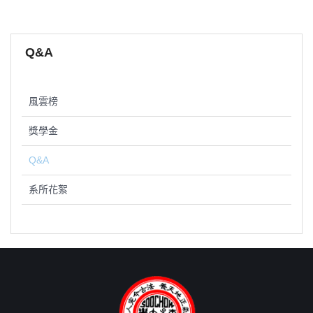
Q&A
風雲榜
獎學金
Q&A
系所花絮