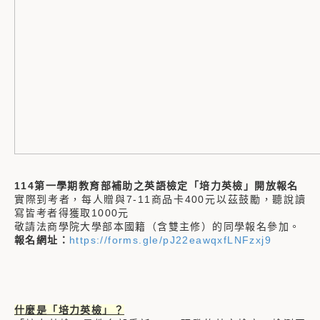
114第一學期教育部補助之英語檢定「培力英檢」開放報名
實際到考者，每人贈與7-11商品卡400元以茲鼓勵，聽說讀
寫皆考者得獲取1000元
敬請法商學院大學部本國籍（含雙主修）的同學報名參加。
報名網址：
https://forms.gle/pJ22eawqxfLNFzxj9
什麼是「培力英檢」？