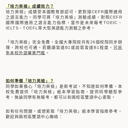
「培力英檢」成績效力？
培力英檢」成績受本國教育部認可，更對接CEFR國際通用
之語言能力。同學可將「培力英檢」測驗成績，對照CEFR
國際國際通用之語言能力指標，當作是未來報考TOEIC、
IELTS、TOEFL等大型英語能力測驗之參考。
「培力英檢」完全免費，全國大專院校共有26個校院同步辦
理，跨校也可通。若聽讀皆達B1或說寫皆達B1程度，
可抵
免本校外語畢業門檻
。
如何準備「培力英檢」？
同學如果擔心「培力英檢」是新考試，不知道如何準備，本
校免費提供「培力英檢」紙本學習指南，提供同學題型參
考，無論同學有無報考，都可以和兩校區雙語中心索取。
如有任何問題，或想索取「培力英檢」紙本學習指南參考，
歡迎與兩校區雙語中心聯絡：