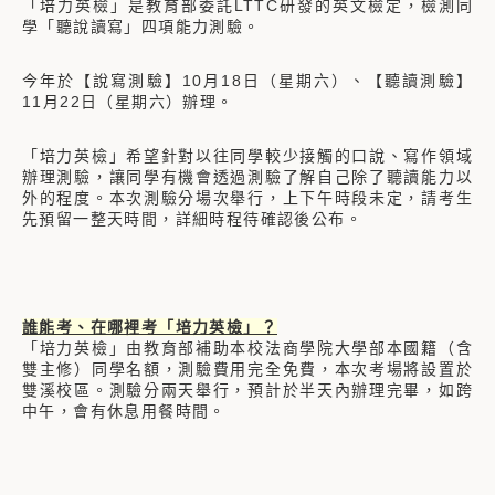
「培力英檢」是教育部委託LTTC研發的英文檢定，檢測同
學「聽說讀寫」四項能力測驗。
今年於【說寫測驗】10月18日（星期六）、【聽讀測驗】
11月22日（星期六）辦理。
「培力英檢」希望針對以往同學較少接觸的口說、寫作領域
辦理測驗，讓同學有機會透過測驗了解自己除了聽讀能力以
外的程度。本次測驗分場次舉行，上下午時段未定，請考生
先預留一整天時間，詳細時程待確認後公布。
誰能考、在哪裡考「培力英檢」？
「培力英檢」由教育部補助本校法商學院大學部本國籍（含
雙主修）同學名額，測驗費用完全免費，本次考場將設置於
雙溪校區。測驗分兩天舉行，預計於半天內辦理完畢，如跨
中午，會有休息用餐時間。