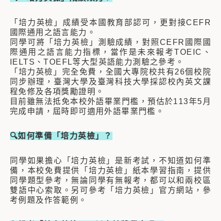
「培力英檢」成績受本國教育部認可，更對接CEFR
國際通用之語言能力。
同學可將「培力英檢」測驗成績，對照CEFR國際國
際通用之語言能力指標，當作是未來報考TOEIC、
IELTS、TOEFL等大型英語能力測驗之參考。
「培力英檢」完全免費，全國大專院校共有26個校院
同步辦理，臺灣大學及臺灣科技大學採認校內英文課
程免修及各項獎勵證明。
目前雖無法抵免本校外語畢業門檻，預估於113年5月
完成申請，屆時即可適用外語畢業門檻。
🔍如何準備「培力英檢」？
同學如果擔心「培力英檢」是新考試，不知道如何準
備，本校免費提供「培力英檢」紙本學習指南，提供
同學題型參考，無論同學有無報考，都可以和兩校區
雙語中心索取。另可參考「培力英檢」官方網站，參
考例題及作答範例。