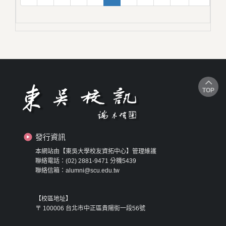
TOP
發行資訊
本網站由【東吳大學校友資拓中心】管理維護
聯絡電話：(02) 2881-9471 分機5439
聯絡信箱：alumni@scu.edu.tw
【校區地址】
〒 100006 台北市中正區貴陽街一段56號