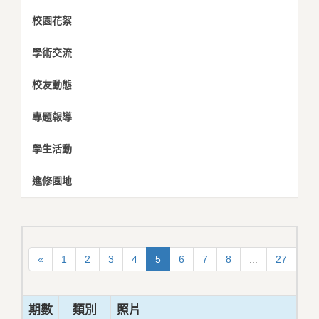
校園花絮
學術交流
校友動態
專題報導
學生活動
進修園地
«
1
2
3
4
5
6
7
8
...
27
28
期數
類別
照片