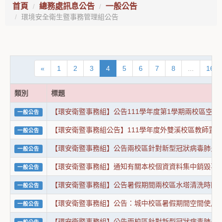
首頁
總務處訊息公告
一般公告
環境安全衛生暨事務管理組公告
«
1
2
3
4
5
6
7
8
...
16
類別
標題
【環安衛暨事務組】公告111學年度第1學期兩校區空
一般公告
【環安衛暨事務組公告】111學年度外雙溪校區教師置
一般公告
【環安衛暨事務組】公告兩校區針對新型冠狀病毒肺炎
一般公告
【環安衛暨事務組】通知有關本校個資資料集中銷毀事
一般公告
【環安衛暨事務組】公告暑假期間兩校區水塔清洗時間
一般公告
【環安衛暨事務組】公告：城中校區暑假期間空間使用
一般公告
【環安衛暨事務組】公告兩校區針對新型冠狀病毒肺炎