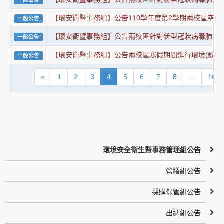
一般公告
【環安衛暨事務組】公告110學年度第2學期兩校區空
一般公告
【環安衛暨事務組】公告兩校區針對新型冠狀病毒肺炎
一般公告
【環安衛暨事務組】公告兩校區寒假期間進行環境(蚊蟲
一般公告
«
1
2
3
4
5
6
7
8
...
16
環境安全衛生暨事務管理組公告
營繕組公告
採購保管組公告
出納組公告