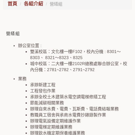
首頁
各組介紹
營繕組
營繕組
辦公室位置 :
雙溪校區：文化樓一樓F102，校內分機 : 8301～
8303、 8321～8323、8325
城中校區：二大樓一樓2102R總務處聯合辦公室，校
內分機：2781~2782、2791~2792
業務
承辦新建工程
工程發包作業
承辦全校土木建築水電空調電梯修繕工程
節能減碳相關業務
辦理自來水費、電費、瓦斯費、電話費結報業務
教職員工宿舍與承商水電費抄錶錄製作業
辦理電氣設備定期維護作業
辦理電梯定期維護業務
辦理飲水機定期保養維護業務