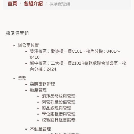
首頁
各組介紹
採購保管組
採購保管組
辦公室位置
雙溪校區：愛徒樓一樓C101，校內分機 : 8401～
8410
城中校區：二大樓一樓2102R總務處聯合辦公室，校
內分機：2424
業務
採購事務辦理
動產管理
消耗品發放與管理
列管列產設備管理
廢品處理與管理
學位服租借與管理
校徽寢具租售服務
不動產管理