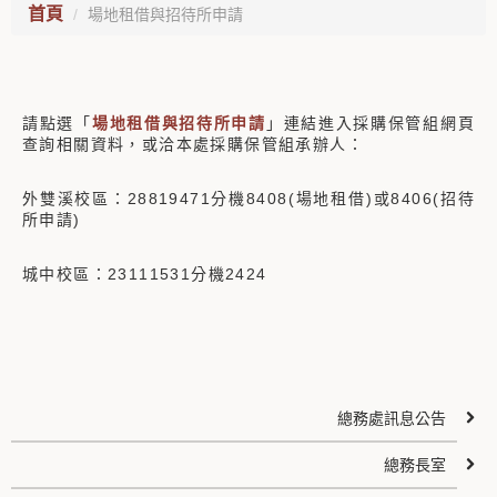
首頁
場地租借與招待所申請
請點選「
場地租借與招待所申請
」連結進入採購保管組網頁
查詢相關資料，或洽本處採購保管組承辦人：
外雙溪校區：28819471分機8408(場地租借)或8406(招待
所申請)
城中校區：23111531分機2424
總務處訊息公告
總務長室