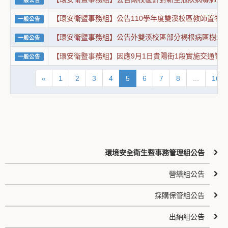
一般公告
【環安衛暨事務組】公告110學年度雙溪校區教師置物
一般公告
【環安衛暨事務組】公告外雙溪校區部分褐根病區樹木
一般公告
【環安衛暨事務組】因應9月1日貴陽街1段實施交通管
一般公告
«
1
2
3
4
5
6
7
8
...
16
環境安全衛生暨事務管理組公告
營繕組公告
採購保管組公告
出納組公告