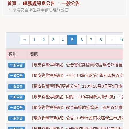
首頁
總務處訊息公告
一般公告
環境安全衛生暨事務管理組公告
«
1
2
3
4
5
6
7
8
...
16
類別
標題
【環安衛暨事務組】公告寒假期間兩校區暨校外宿舍水
一般公告
【環安衛暨事務組】公告110學年度第1學期兩校區空
一般公告
【環安衞暨管理組更新公告】110年10月8日至9日
一般公告
【環安衛暨事務組】因應「110年國慶大會預演」，臺北
一般公告
【環安衛暨事務組】配合學校防疫管理，兩校區於實體
一般公告
【環安衛暨事務組】公告110學年度兩校區學生申請置
一般公告
【環安衛暨事務組】公告兩校區針對新型冠狀病毒肺炎