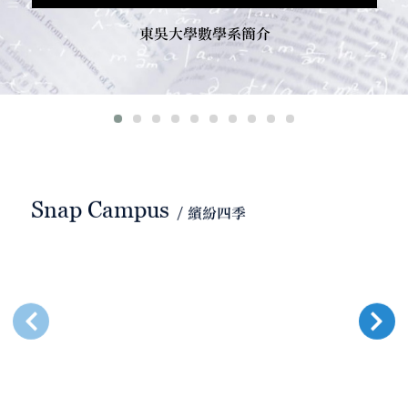
東吳大學數學系簡介
Snap Campus
/ 繽紛四季