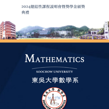
2024總結性課程說明會暨獎學金頒獎
典禮