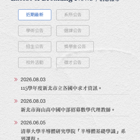
Latest & Breaking News
/ 消息報導
近期最新
系所公告
學術公告
選課公告
招生公告
獎學金公告
校外活動
徵才公告
2026.08.03
115學年度新北市立各國中求才資訊。
2026.08.03
新北市海山高中國中部招募數學代理教師。
2026.06.05
清華大學半導體研究學院「半導體基礎學識」系