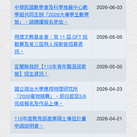
中華民國數學會及科學推展中心數
2026-06-03
學組共同主辦「2026大專學生數學
營」，請踴躍報名參加。
飛捷文教基金會：第 11 屆 DFT 挑
2026-05-05
戰賽及第三屆飛人探索營招募資
訊。
宜蘭縣政府【115年青年職涯探索
2026-05-05
營】招生資訊！
國立政治大學應用物理研究所
2026-04-23
「2026電物競賽」，即日起至5/6
完成報名及作品上傳。
116年度教育部產業碩士專班計畫
2026-04-21
申請說明會。