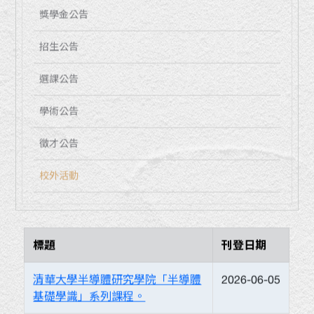
獎學金公告
招生公告
選課公告
學術公告
徵才公告
校外活動
標題
刊登日期
清華大學半導體研究學院「半導體
2026-06-05
基礎學識」系列課程。