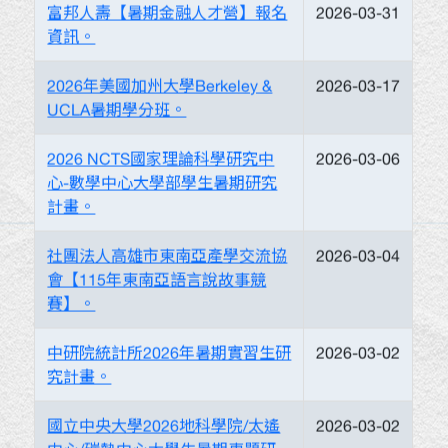
富邦人壽【暑期金融人才營】報名
2026-03-31
資訊。
2026年美國加州大學Berkeley &
2026-03-17
UCLA暑期學分班。
2026 NCTS國家理論科學研究中
2026-03-06
心-數學中心大學部學生暑期研究
計畫。
社團法人高雄市東南亞產學交流協
2026-03-04
會【115年東南亞語言說故事競
賽】。
中研院統計所2026年暑期實習生研
2026-03-02
究計畫。
國立中央大學2026地科學院/太遙
2026-03-02