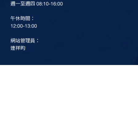
週一至週四 08:10-16:00
午休時間：
12:00-13:00
網站管理員：
連祥昀
Contact Us
111002
台北市士林區臨溪路70號 第一教學研究大樓 R0712
學系信箱：math@scu.edu.tw
聯絡電話：(02)2881-9471 分機：6682
傳真號碼：(02)2881-1526