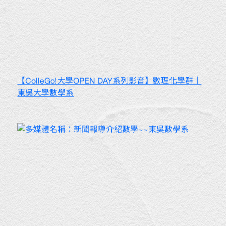
【ColleGo!大學OPEN DAY系列影音】數理化學群｜
東吳大學數學系