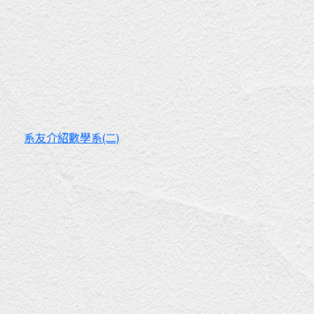
系友介紹數學系(二)