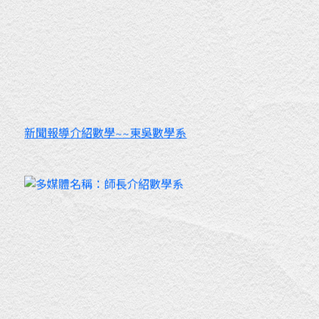
新聞報導介紹數學~~東吳數學系