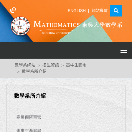
ENGLISH
|
網站導覽
數學系網站
招生資訊
高中生園地
數學系所介紹
數學系所介紹
寒暑假研習營
未來生涯發展