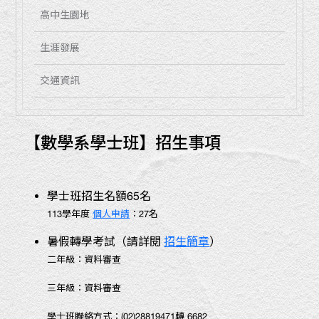
高中生園地
生涯發展
交通資訊
【數學系學士班】招生事項
學士班招生名額65名
113學年度
個人申請
：27名
暑假轉學考試（請詳閱
招生簡章
）
二年級：資料審查
三年級：資料審查
學士班聯絡方式：(02)28819471轉 6682