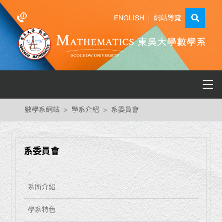
ENGLISH
|
網站導覽
數學系網站
學系介紹
系委員會
系委員會
系所介紹
學系特色