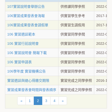
107實習說明會舉辦公告
供修課同學參照
2022-05-
106實習成果發表會海報
供實習學生參考
2017-12-
106實習成果發表會請假單
供實習生請假用
2017-11-
106 實習週誌範本
供實習同學參閱
2022-05-
106 實習行前說明會
供實習同學參照
2022-05-
106 實習說明會 簡報下載
供實習同學參照
2022-05-
106 實習申請表
供實習同學參照
2022-05-
106學年度 實習機構公告
供實習同學參照
2022-05-
實習週誌與總心得繳交期限
實習完成之同學參照
2016-12-
實習成果發表會時間與發表順序
實習完成之同學參照
2022-05-
«
1
2
3
4
»