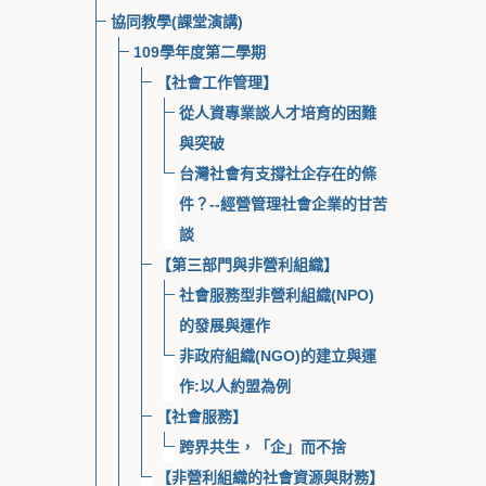
協同教學(課堂演講)
109學年度第二學期
【社會工作管理】
從人資專業談人才培育的困難
與突破
台灣社會有支撐社企存在的條
件？--經營管理社會企業的甘苦
談
【第三部門與非營利組織】
社會服務型非營利組織(NPO)
的發展與運作
非政府組織(NGO)的建立與運
作:以人約盟為例
【社會服務】
跨界共生，「企」而不捨
【非營利組織的社會資源與財務】