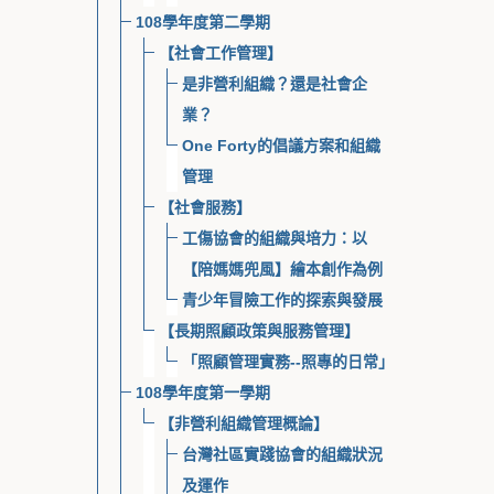
108學年度第二學期
【社會工作管理】
是非營利組織？還是社會企
業？
One Forty的倡議方案和組織
管理
【社會服務】
工傷協會的組織與培力：以
【陪媽媽兜風】繪本創作為例
青少年冒險工作的探索與發展
【長期照顧政策與服務管理】
「照顧管理實務--照專的日常」
108學年度第一學期
【非營利組織管理概論】
台灣社區實踐協會的組織狀況
及運作