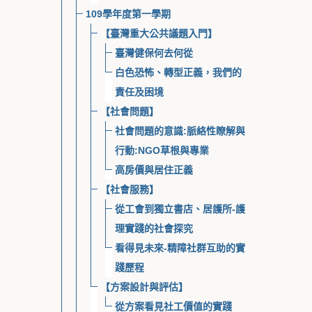
109學年度第一學期
【臺灣重大公共議題入門】
臺灣健保何去何從
白色恐怖、轉型正義，我們的
責任及困境
【社會問題】
社會問題的意識:脈絡性瞭解與
行動:NGO草根與專業
高房價與居住正義
【社會服務】
從工會到獨立書店、居護所-護
理實踐的社會探究
看得見未來-精障社群互助的實
踐歷程
【方案設計與評估】
從方案看見社工價值的實踐