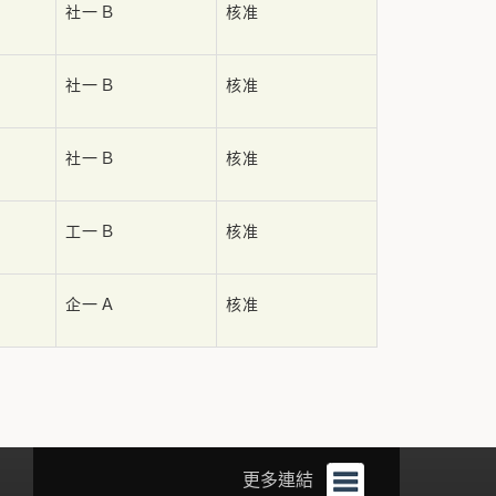
社一Ｂ
核准
社一Ｂ
核准
社一Ｂ
核准
工一Ｂ
核准
企一Ａ
核准
更多連結