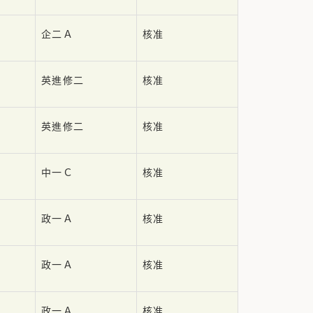
企二Ａ
核准
英進修二
核准
英進修二
核准
中一Ｃ
核准
政一Ａ
核准
政一Ａ
核准
政一Ａ
核准