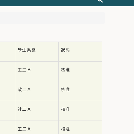
學生系級
狀態
工三Ｂ
核准
政二Ａ
核准
社二Ａ
核准
工二Ａ
核准