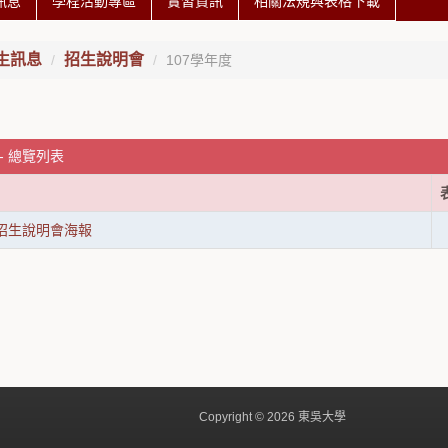
訊息
學程活動專區
實習資訊
相關法規與表格下載
生訊息
招生說明會
107學年度
 - 總覽列表
度招生說明會海報
Copyright © 2026 東吳大學