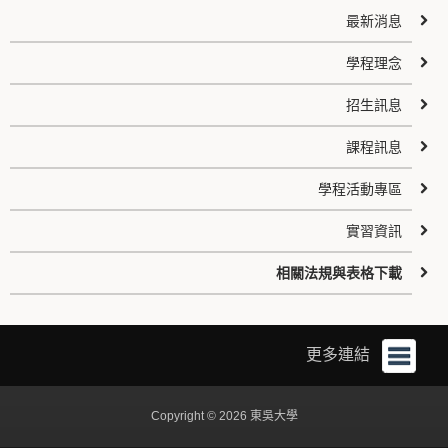
最新消息
學程理念
招生訊息
課程訊息
學程活動專區
實習資訊
相關法規與表格下載
更多連結
Copyright © 2026 東吳大學