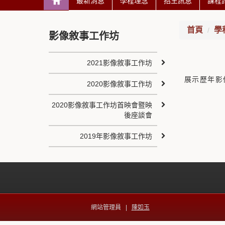
最新消息
學程理念
招生訊息
課程
首頁
學
影像敘事工作坊
2021影像敘事工作坊
展示歷年影
2020影像敘事工作坊
2020影像敘事工作坊首映會暨映
後座談會
2019年影像敘事工作坊
網站管理員 |
陳如玉