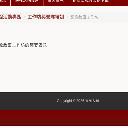
訊息
學程活動專區
實習資訊
相關法規與表格下載
程活動專區
工作坊與營隊培訓
影像敘事工作坊
像敘事工作坊的簡要資訊
Copyright © 2026 東吳大學