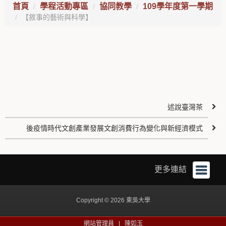
首頁
學程活動專區
協同教學
109學年度第一學期
【敘事的藝術與科學】
述說臺灣茶
後疫情時代文創產業發展文創消費行為變化與新經濟模式
更多連結
Copyright © 2026 東吳大學
網站管理員 |
陳如玉