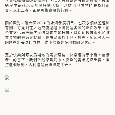
「當代購物體驗製造機」，以大數據整理分析消費者，展演
過程中還可以參加其靜態活動，測驗自己購物時是為何而
買。以上二者，都是蒐集資訊的行銷。
關於觀光，聯合國2020的永續發展項目，也跟永續旅遊經濟
有關，可見到在人地交流過程中將促進各國的正面效果。而
台東文化局推廣孩子的營養午餐教育，以活動教育國小的孩
童食物的來源與製程，是由家鄉的土地、農夫、廚師等人一
同創造出美味的食物，從小培養起在地認同與信心。
至於快樂則可以馬斯洛的需求理論、快樂經濟學來看。疫情
發生的當下，我們依然深陷其中，安全的需求尤顯重要。秉
持這個原則，人們還是要繼續走下去。