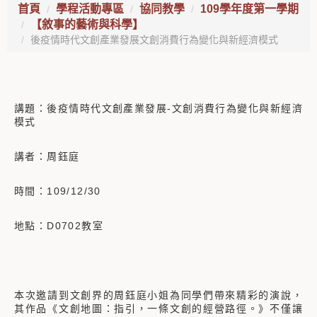
首頁
學程活動專區
協同教學
109學年度第一學期
【敘事的藝術與科學】
後疫情時代文創產業發展文創消費行為變化與新經濟模式
講題：後疫情時代文創產業發展-文創消費行為變化與新經濟
模式
講者：周鈺庭
時間：109/12/30
地點：D0702教室
本次邀請到文創界的周鈺庭小姐為同學們帶來精彩的演說，
其作品《文創地圖：指引，一條文創的經營路徑。》不僅讓