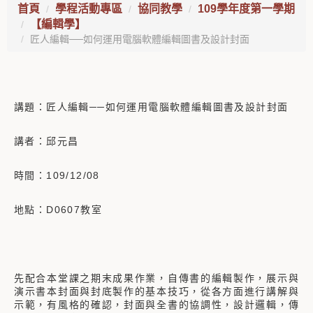
首頁
學程活動專區
協同教學
109學年度第一學期
【編輯學】
匠人編輯──如何運用電腦軟體編輯圖書及設計封面
講題：匠人編輯──如何運用電腦軟體編輯圖書及設計封面
講者：邱元昌
時間：109/12/08
地點：D0607教室
先配合本堂課之期末成果作業，自傳書的編輯製作，展示與
演示書本封面與封底製作的基本技巧，從各方面進行講解與
示範，有風格的確認，封面與全書的協調性，設計邏輯，傳