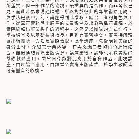
所差異，但一部作品的協調，最重要的是合作，而非各執己
見，而此時為求溝通順暢，所以對於彼此的專業術語用詞，
與手法是很中要的，講座得到此階段，結合二者的角色與工
作，從真正實務與出版業的成員編制為出發點進行講解，於
實際編輯出版業製作的過程中，必然是以團隊的方式進行，
學校課堂多以基礎技術教授，且難有實習機會，實際接觸現
實出版團隊，與知曉實際情況，此堂講座，先從講師美編的
身分出發，介紹其專業內容，在與文編二者的角色進行結
合，最後連結實際出版情況，講座最後，講師也示範美編的
基礎軟體應用，寄望同學能將此應用於自身作品，此次講
座，由理論至應用，由課堂至實際出版產業，於學生教師皆
可有豐富的收穫。