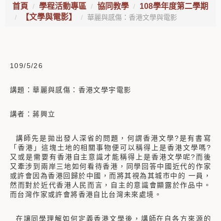
首頁
學程活動專區
協同教學
108學年度第二學期
【文學與電影】
華麗與感傷：香港文學與電影
109/5/26
講題：華麗與感傷：香港文學宇電影
講者：蔣興立
講師先是拋出發人深省的問題，何謂香港文學?是有書寫
「香港」這塊土地的相關事物便可以稱得上是香港文學嗎?
又或是需要有香港自主意識才能稱得上是香港文學呢?而後
又牽涉到兩岸三地如何看待香港，同學回答中國近代的作家
或許會因為香港回歸於中國，而將其視為其城市中的 一員，
然而對於近代香港人民而言，自主的意識會顯露於作品中。
而台灣作家或許會將香港自比台灣未來處境。
在讓同學理解如何定義香港文學後，講師在自各方來源的