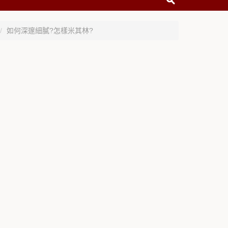
如何深邃細膩?怎樣米其林?