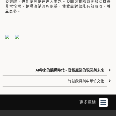
發興趣，也能使其快速進入主題。發問與實際案例都安排得
非常恰當，整場演講流程順暢，使受益對象能有效吸收，獲
益良多。
AI帶來的聽覺時代 - 音頻產業的現況與未來
竹刻欣賞與中華竹文化
更多連結