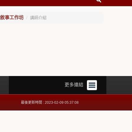
像敘事工作坊
講師介紹
更多連結
最後更新時間 : 2023-02-09 05:37:08