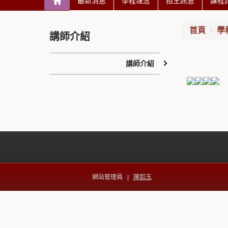
最新消息
學程理念
招生訊息
課程
首頁
學
講師介紹
講師介紹
網站管理員 |
陳如玉