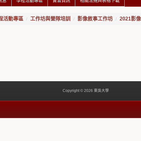
訊息
學程活動專區
實習資訊
相關法規與表格下載
程活動專區
工作坊與營隊培訓
影像敘事工作坊
2021影
Copyright © 2026 東吳大學